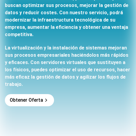
buscan optimizar sus procesos, mejorar la gestión de
datos y reducir costes. Con nuestro servicio, podrá
modernizar la infraestructura tecnológica de su
empresa, aumentar la eficiencia y obtener una ventaja
competitiva.
La virtualización y la instalación de sistemas mejoran
sus procesos empresariales haciéndolos más rápidos
y eficaces. Con servidores virtuales que sustituyen a
los físicos, puedes optimizar el uso de recursos, hacer
más eficaz la gestión de datos y agilizar los flujos de
trabajo.
Obtener Oferta