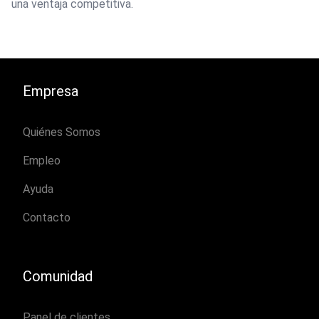
una ventaja competitiva.
Empresa
Quiénes Somos
Empleo
Ayuda
Contacto
Comunidad
Panel de clientes