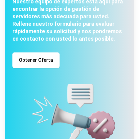
Nuestro equipo de expertos está aquí para
encontrar la opción de gestión de
servidores más adecuada para usted.
Rellene nuestro formulario para evaluar
rápidamente su solicitud y nos pondremos
en contacto con usted lo antes posible.
Obtener Oferta