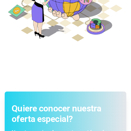
Quiere conocer nuestra
oferta especial?